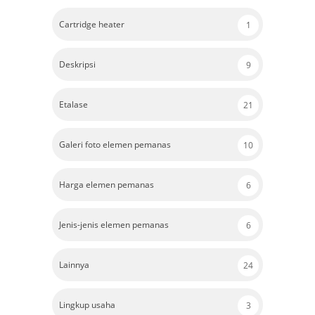
Cartridge heater
1
Deskripsi
9
Etalase
21
Galeri foto elemen pemanas
10
Harga elemen pemanas
6
Jenis-jenis elemen pemanas
6
Lainnya
24
Lingkup usaha
3