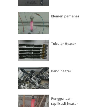
Elemen pemanas
Tubular Heater
Band heater
Penggunaan
(aplikasi) heater