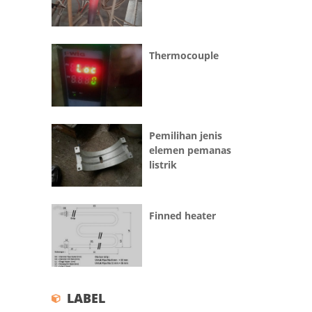
Thermocouple
Pemilihan jenis
elemen pemanas
listrik
Finned heater
LABEL