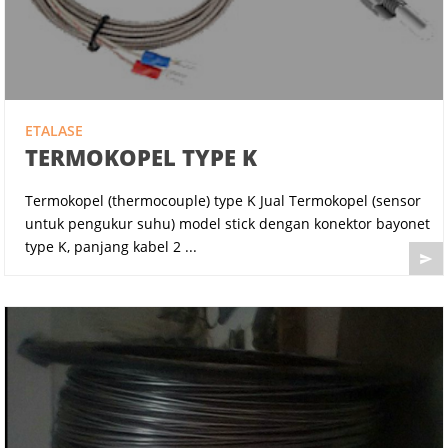
ETALASE
TERMOKOPEL TYPE K
Termokopel (thermocouple) type K Jual Termokopel (sensor
untuk pengukur suhu) model stick dengan konektor bayonet
type K, panjang kabel 2 ...
