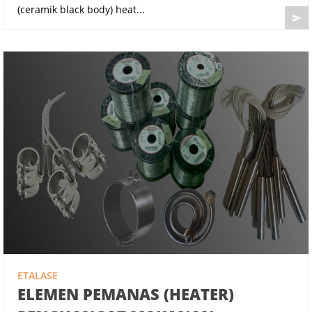
(ceramik black body) heat...

ETALASE
ELEMEN PEMANAS (HEATER)