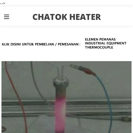
-->
≡
CHATOK HEATER