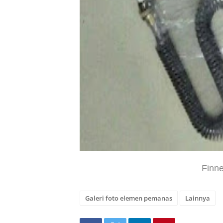
Finne
Galeri foto elemen pemanas
Lainnya