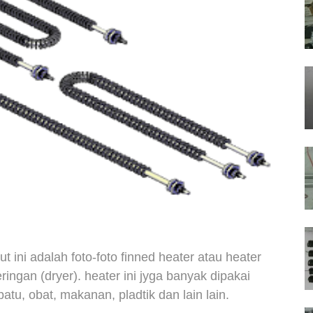
kut ini adalah foto-foto finned heater atau heater
ringan (dryer). heater ini jyga banyak dipakai
atu, obat, makanan, pladtik dan lain lain.