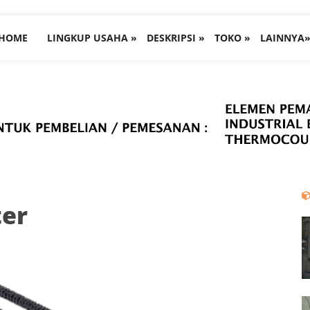
HOME
LINGKUP USAHA »
DESKRIPSI »
TOKO »
LAINNYA
ter