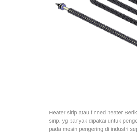
Heater sirip atau finned heater B
eri
sirip, yg banyak dipakai untuk penge
pada mesin pengering di industri sep