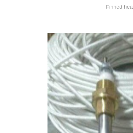
Finned heat