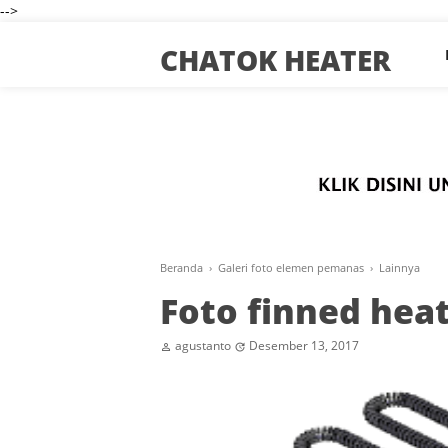
-->
CHATOK HEATER
Beranda
›
Galeri foto elemen pemanas
›
Lainnya
Foto finned hea
agustanto
Desember 13, 2017

