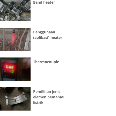
Band heater
Penggunaan
(aplikasi) heater
Thermocouple
Pemilihan jenis
elemen pemanas
listrik