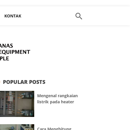
»
KONTAK
POPULAR POSTS
Mengenal rangkaian
listrik pada heater
Cara Menghitung