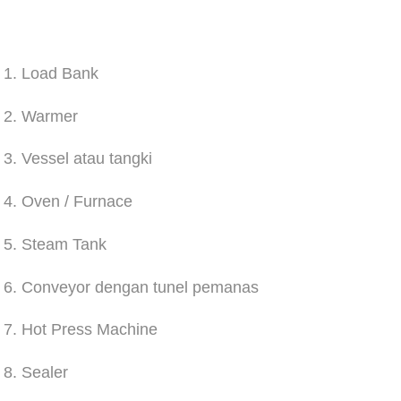
1. Load Bank
2. Warmer
3. Vessel atau tangki
4. Oven / Furnace
5. Steam Tank
6. Conveyor dengan tunel pemanas
7. Hot Press Machine
8. Sealer