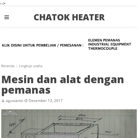
-->
≡
CHATOK HEATER
Beranda
›
Lingkup usaha
Mesin dan alat dengan
pemanas
agustanto
Desember 13, 2017

