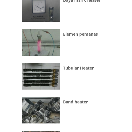
Daya listrik heater
Elemen pemanas
Tubular Heater
Band heater