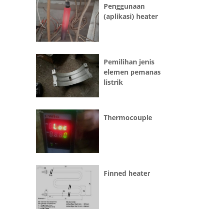
Penggunaan
(aplikasi) heater
Pemilihan jenis
elemen pemanas
listrik
Thermocouple
Finned heater