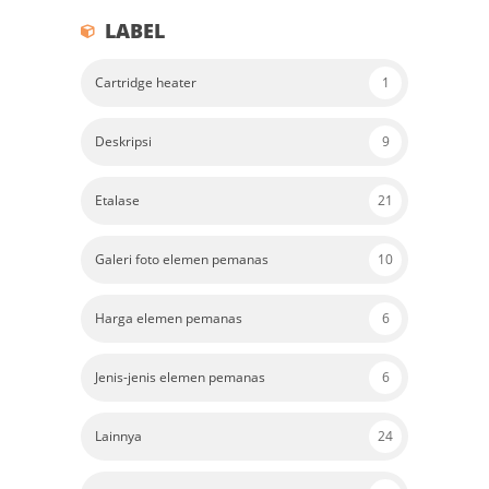
LABEL
Cartridge heater
1
Deskripsi
9
Etalase
21
Galeri foto elemen pemanas
10
Harga elemen pemanas
6
Jenis-jenis elemen pemanas
6
Lainnya
24