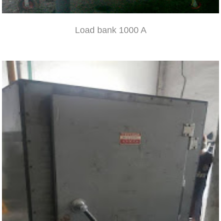
Load bank 1000 A