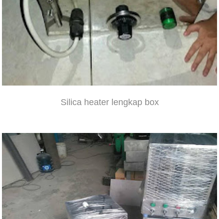
Silica heater lengkap box